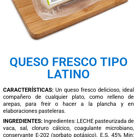
QUESO FRESCO TIPO
LATINO
CARACTERÍSTICAS:
Un queso fresco delicioso, ideal
compañero de cualquier plato, como relleno de
arepas, para freir o hacer a la plancha y en
elaboraciones pasteleras.
INGREDIENTES:
Ingredientes: LECHE pasteurizada de
vaca, sal, cloruro cálcico, coagulante microbiano,
conservante E-202 (sorbato potásico). E.S. 45% Min: