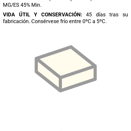
MG/ES 45% Min.
VIDA ÚTIL Y CONSERVACIÓN:
45 días tras su
fabricación. Consérvese frío entre 0ºC a 5ºC.